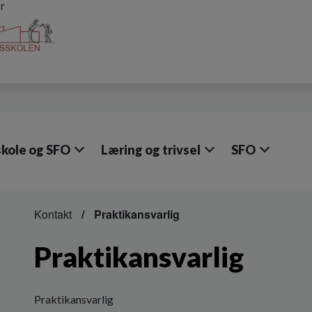
skole og SFO
Læring og trivsel
SFO
Kontakt
Praktikansvarlig
Praktikansvarlig
Praktikansvarlig