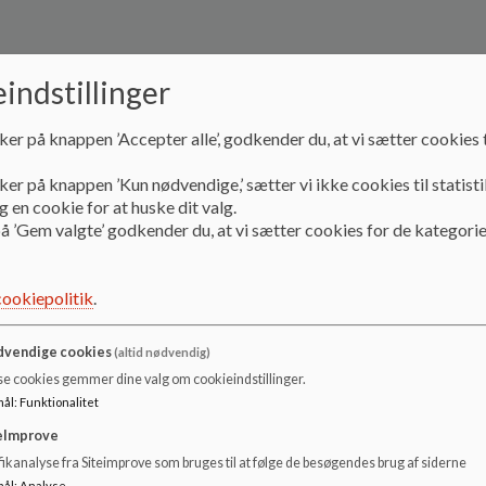
indstillinger
ker på knappen ’Accepter alle’, godkender du, at vi sætter cookies t
ker på knappen ’Kun nødvendige,’ sætter vi ikke cookies til statisti
 en cookie for at huske dit valg.
å ’Gem valgte’ godkender du, at vi sætter cookies for de kategorie
cookiepolitik
.
vendige cookies
(altid nødvendig)
se cookies gemmer dine valg om cookieindstillinger.
mål
:
Funktionalitet
eImprove
ikanalyse fra Siteimprove som bruges til at følge de besøgendes brug af siderne
mål
:
Analyse