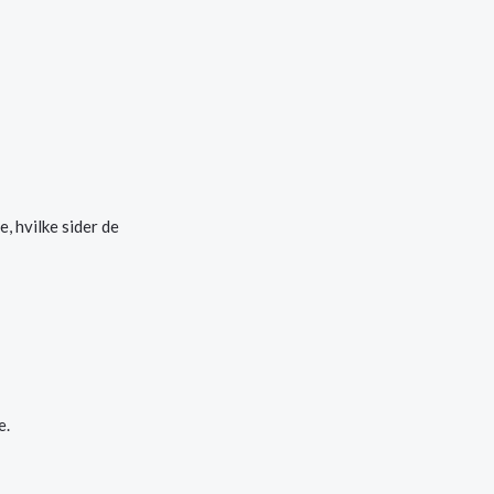
, hvilke sider de
e.