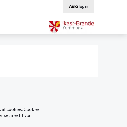
login
os af cookies. Cookies
er set mest, hvor