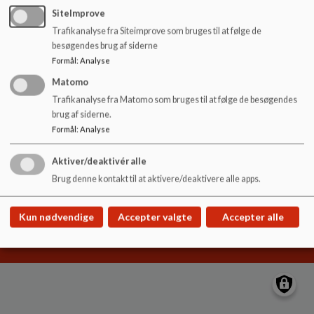
o
SiteImprove
l
Trafikanalyse fra Siteimprove som bruges til at følge de
d
Hyldgårdsskolen
besøgendes brug af siderne
e
Hyldgårds Allé 9
Formål
:
Analyse
t
hyldgaardsskolen@ikast-brande.dk
Matomo
99604800
Trafikanalyse fra Matomo som bruges til at følge de besøgendes
brug af siderne.
EAN NR.
5798005571100
Formål
:
Analyse
Sitemap
Aktiver/deaktivér alle
Brug denne kontakt til at aktivere/deaktivere alle apps.
Cookie politik
Kun nødvendige
Accepter valgte
Accepter alle