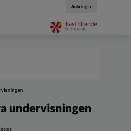
login
ervisningen
fra undervisningen
ingen