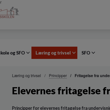
skole og SFO
Læring og trivsel
SFO
Læring og trivsel
Principper
Fritagelse fra und
Elevernes fritagelse 
Principper for elevernes fritagelse fra undervisn