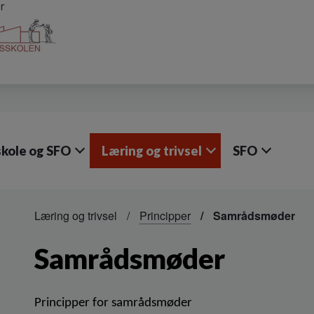
skole og SFO
Læring og trivsel
SFO
Læring og trivsel
Principper
Samrådsmøder
Samrådsmøder
Principper for samrådsmøder