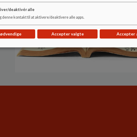
iver/deaktivér alle
 denne kontakt til at aktivere/deaktivere alle apps.
nødvendige
Accepter valgte
Accepter 