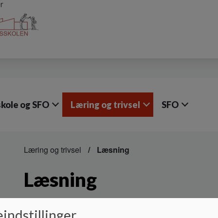
skole og SFO
Læring og trivsel
SFO
Læring og trivsel
Læsning
Læsning
Læsning på Hyldgårdsskolen
indstillinger